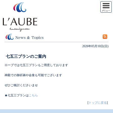
2026年05月10日(日)
七五三プランのご案内
ローブでは七五三プランもご用意しております
神殿での御祈祷や会食も可能でございます
ぜひご検討くださいませ
★七五三プランは
こちら
[
トップに戻る
]