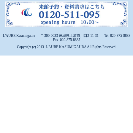
L'AUBE Kasumigaura
〒300-0033 茨城県土浦市川口2-11-31
Tel. 029-875-8888
Fax. 029-875-8885
Copyright (c) 2013. L'AUBE KASUMIGAURA All Rights Reserved.