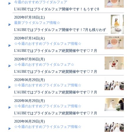
で..
今週のおすすめブライダルフェア
L'AUBEではブライダルフェア開催中です！もうすぐ8
月ですね♪大人気の秋婚も若干ですがご案内が出来ま
2020年07月18日(土)
す..
最新ブライダルフェア情報☆
L'AUBEではブライダルフェア開催中です！7月も残りわず
か！！7月の連休中のブライダルフェアにご参加に..
2020年07月14日(火)
☆今週のおすすめブライダルフェア情報☆
L'AUBEではブライダルフェア絶賛開催中です♡７月
中にご見学にお越し頂くと素敵な特典もございます！
2020年07月06日(月)
ぜひ..
☆今週のおすすめブライダルフェア☆
L'AUBEではブライダルフェア絶賛開催中です♡７月
中にご見学にお越し頂くと素敵な特典もございます！
2020年06月29日(月)
ぜひ..
☆今週のおすすめブライダルフェア情報☆
L'AUBEではブライダルフェア絶賛開催中です♡７月
中にご見学にお越し頂くと素敵な特典もございます！
2020年06月29日(月)
ぜひ..
☆今週のおすすめブライダルフェア情報☆
L'AUBEではブライダルフェア絶賛開催中です♡７月
中にご見学にお越し頂くと素敵な特典もございます！
2020年06月29日(月)
ぜひ..
☆今週のおすすめブライダルフェア情報☆