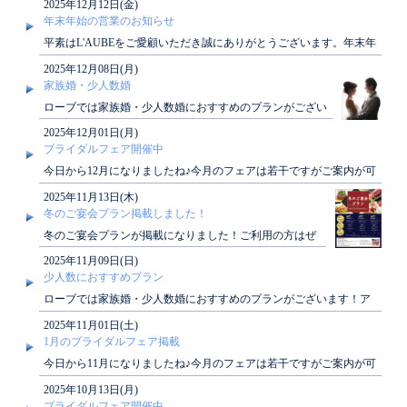
2025年12月12日(金)
年末年始の営業のお知らせ
平素はL'AUBEをご愛顧いただき誠にありがとうございます。年末年
始休業期間につきまして、下記の通りご案..
2025年12月08日(月)
家族婚・少人数婚
ローブでは家族婚・少人数婚におすすめのプランがござい
ます！アットホームな結婚式がしたい方、必見です♪詳し..
2025年12月01日(月)
ブライダルフェア開催中
今日から12月になりましたね♪今月のフェアは若干ですがご案内が可
能でございます！2月のブライダルフェアカ..
2025年11月13日(木)
冬のご宴会プラン掲載しました！
冬のご宴会プランが掲載になりました！ご利用の方はぜ
ひご覧ください！
2025年11月09日(日)
少人数におすすめプラン
ローブでは家族婚・少人数婚におすすめのプランがございます！ア
ットホームな結婚式がしたい方、必見です♪詳し..
2025年11月01日(土)
1月のブライダルフェア掲載
今日から11月になりましたね♪今月のフェアは若干ですがご案内が可
能でございます！1月のブライダルフェアカ..
2025年10月13日(月)
ブライダルフェア開催中