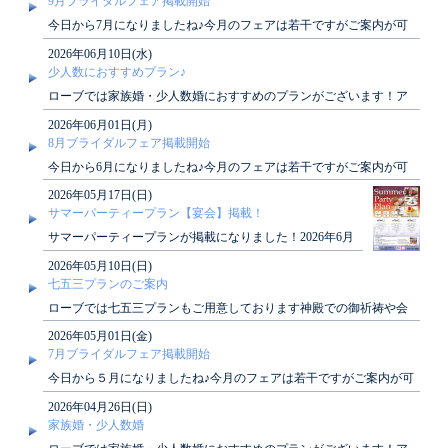
9月ブライダルフェア掲載開始
今日から7月になりましたね♪今月のフェアは若干ですがご案内が可
能でございます！9月のブライダルフェアカレ..
2026年06月10日(水)
少人数におすすめプラン♪
ローブでは家族婚・少人数婚におすすめのプランがございます！ア
ットホームな結婚式がしたい方、必見です♪詳し..
2026年06月01日(月)
8月ブライダルフェア掲載開始
今日から6月になりましたね♪今月のフェアは若干ですがご案内が可
能でございます！8月のブライダルフェアカレ..
2026年05月17日(日)
サマーパーティープラン【宴会】掲載！
サマーパーティープランが掲載になりました！2026年6月
1日～8月31日の適応になります。ご宴会をご検討..
2026年05月10日(日)
七五三プランのご案内
ローブでは七五三プランもご用意しております神殿での御祈祷や会
食も可能でございますぜひご検討くださいませ★..
2026年05月01日(金)
7月ブライダルフェア掲載開始
今日から５月になりましたね♪今月のフェアは若干ですがご案内が可
能でございます！７月のブライダルフェアカレ..
2026年04月26日(日)
家族婚・少人数婚