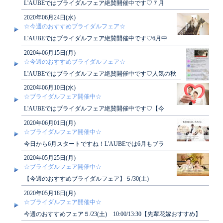
L'AUBEではブライダルフェア絶賛開催中です♡７月
中にご見学にお越し頂くと素敵な特典もございます！
2020年06月24日(水)
ぜひ..
☆今週のおすすめブライダルフェア☆
L'AUBEではブライダルフェア絶賛開催中です♡6月中
にご見学にお越し頂くと素敵な特典もございます！ぜ
2020年06月15日(月)
ひ..
☆今週のおすすめブライダルフェア☆
L'AUBEではブライダルフェア絶賛開催中です♡人気の秋
婚も若干ですが空きがございます！！ご希望のお客様..
2020年06月10日(水)
☆ブライダルフェア開催中☆
L'AUBEではブライダルフェア絶賛開催中です♡【今
週のおすすめフェアはこちら】6/13(土) 10:0..
2020年06月01日(月)
☆ブライダルフェア開催中☆
今日から6月スタートですね！L'AUBEでは6月もブラ
イダルフェア開催中です♡【今週のおすすめフェアは
2020年05月25日(月)
こ..
☆ブライダルフェア開催中☆
【今週のおすすめブライダルフェア】５/30(土)
10:00/13:30【先輩花嫁おすすめ】デザート試食..
2020年05月18日(月)
☆ブライダルフェア開催中☆
今週のおすすめフェア５/23(土) 10:00/13:30【先輩花嫁おすすめ】