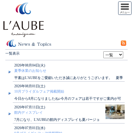
一覧表示
2026年08月04日(火)
夏季休業のお知らせ
平素はL'AUBEをご愛顧いただき誠にありがとうございます。 夏季
休業期間につきまして、下記の通りご案内..
2026年08月01日(土)
10月ブライダルフェア掲載開始
今日から8月になりましたね♪今月のフェアは若干ですがご案内が可
能でございます！10月のブライダルフェアカ..
2026年07月11日(土)
館内ディスプレイ
7月になり、L'AUBEの館内ディスプレイも夏バージョ
ンになっております。ご来館の際はぜひご覧ください
2026年07月01日(水)
♡