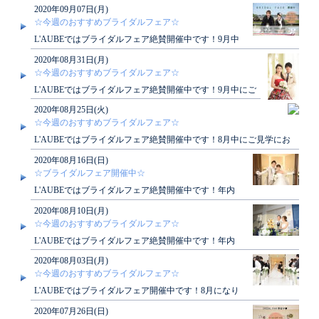
連休ですね♪この機会にぜひL'AUBEにご見学く..
2020年09月07日(月)
☆今週のおすすめブライダルフェア☆
L'AUBEではブライダルフェア絶賛開催中です！9月中
にご見学にお越し頂いたお客様には素敵な特典もござ
2020年08月31日(月)
い..
☆今週のおすすめブライダルフェア☆
L'AUBEではブライダルフェア絶賛開催中です！9月中にご
見学にお越し頂いたお客様には素敵な特典もござい..
2020年08月25日(火)
☆今週のおすすめブライダルフェア☆
L'AUBEではブライダルフェア絶賛開催中です！8月中にご見学にお
越し頂いたお客様には素敵な特典もござい..
2020年08月16日(日)
☆ブライダルフェア開催中☆
L'AUBEではブライダルフェア絶賛開催中です！年内
挙式をご希望のお客様には素敵な特典もございます！
2020年08月10日(月)
ぜひ..
☆今週のおすすめブライダルフェア☆
L'AUBEではブライダルフェア絶賛開催中です！年内
挙式をご希望のお客様には素敵な特典もございます！
2020年08月03日(月)
ぜひ..
☆今週のおすすめブライダルフェア☆
L'AUBEではブライダルフェア開催中です！8月になり
連日真夏日が続いておりますね！大人気の秋婚も若干
2020年07月26日(日)