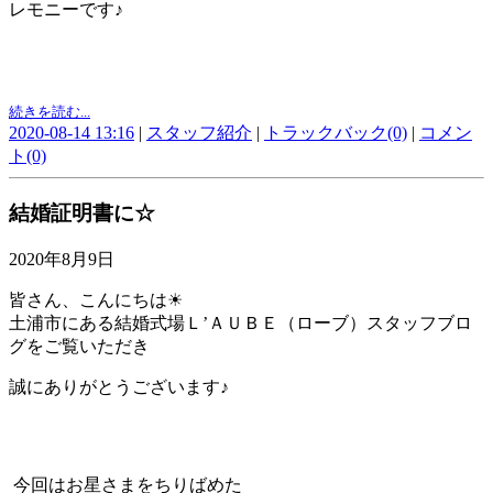
レモニーです♪
続きを読む...
2020-08-14 13:16
|
スタッフ紹介
|
トラックバック(0)
|
コメン
ト(0)
結婚証明書に☆
2020年8月9日
皆さん、こんにちは☀
土浦市にある結婚式場Ｌ’ＡＵＢＥ（ローブ）スタッフブロ
グをご覧いただき
誠にありがとうございます♪
今回はお星さまをちりばめた