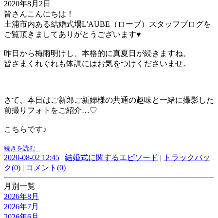
2020年8月2日
皆さんこんにちは！
土浦市内ある結婚式場L'AUBE（ローブ）スタッフブログを
ご覧頂きましてありがとうございます♥
昨日から梅雨明けし、本格的に真夏日が続きますね。
皆さまくれぐれも体調にはお気をつけくださいませ。
さて、本日はご新郎ご新婦様の共通の趣味と一緒に撮影した
前撮りフォトをご紹介…♡
こちらです♪
続きを読む...
2020-08-02 12:45
|
結婚式に関するエピソード
|
トラックバッ
ク(0)
|
コメント(0)
月別一覧
2026年8月
2026年7月
2026年6月