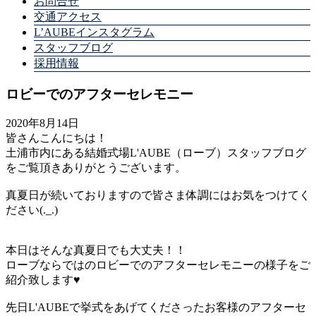
お問合せ
交通アクセス
L’AUBEインスタグラム
スタッフブログ
採用情報
ロビーでのアフターセレモニー
2020年8月14日
皆さんこんにちは！
土浦市内にある結婚式場L'AUBE（ローブ）スタッフブログ
をご覧頂きありがとうございます。
真夏日が続いておりますので皆さま体調にはお気をつけてく
ださい(._.)
本日はそんな真夏日でも大丈夫！！
ローブならではのロビーでのアフターセレモニーの様子をご
紹介致します♥
先日L'AUBEで挙式をあげてくださったお客様のアフターセ