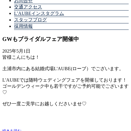
お問合せ
交通アクセス
L’AUBEインスタグラム
スタッフブログ
採用情報
GWもブライダルフェア開催中
2025年5月1日
皆様こんにちは！
土浦市内にある結婚式場L'AUBE(ローブ）でございます。
L'AUBEでは随時ウェディングフェアを開催しております！
ゴールデンウィーク中も若干ですがご予約可能でございます
♡
ぜひ一度ご見学にお越しくださいませ♡
続きを読む...