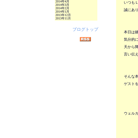
2014年4月
いつも
2014年3月
2014年2月
誠にあ
2014年1月
2013年12月
2013年11月
ブログトップ
本日は
気分的
天から
言い伝
そんな
ゲストを
ウェル