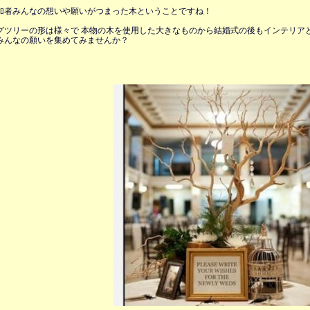
加者みんなの想いや願いがつまった木ということですね！
グツリーの形は様々で 本物の木を使用した大きなものから結婚式の後もインテリアと
みんなの願いを集めてみませんか？