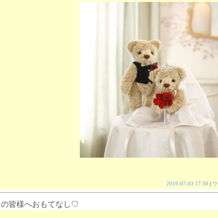
2019-07-03 17:30
|
ウ
トの皆様へおもてなし♡