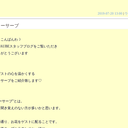
2019-07-20 13:00
|
ウ
ワーサーブ
、こんばんわ☽
’AUBE
スタッフブログをご覧いただき
りがとうございます
ゲストの心を温かくする
ーサーブをご紹介致します♡
ーサーブ”とは。
、聞き覚えのない方が多いかと思います。
の通り、お花をゲストに配ることです。