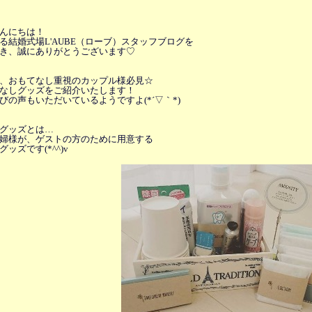
んにちは！
る結婚式場L'AUBE（ローブ）スタッフブログを
き、
誠にありがとうございます♡
、おもてなし重視のカップル様必見☆
なしグッズをご紹介いたします！
びの声もいただいているようですよ(*´▽｀*)
グッズとは…
婦様が、ゲストの方のために用意する
ッズです(*^^)v