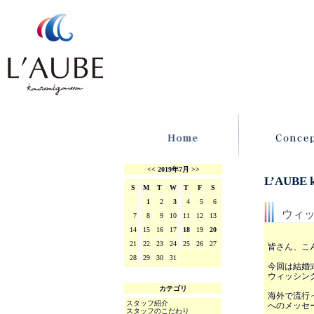
<<
2019年7月
>>
L’AUBE
S
M
T
W
T
F
S
1
2
3
4
5
6
ウィ
7
8
9
10
11
12
13
14
15
16
17
18
19
20
21
22
23
24
25
26
27
皆さん、こ
28
29
30
31
今回は結婚
ウィッシン
カテゴリ
海外で流行っ
スタッフ紹介
へのメッセ
スタッフのこだわり