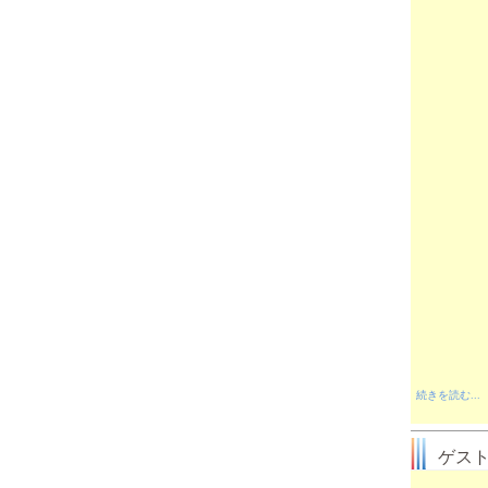
続きを読む...
ゲス