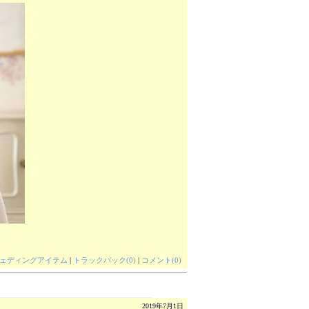
ェディングアイテム
|
トラックバック(0)
|
コメント(0)
2019年7月1日