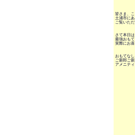
皆さま、こ
土浦市にあ
ご覧いただ
さて本日は
最強おもて
実際にお喜
おもてなし
ご新郎ご新
アメニティグ