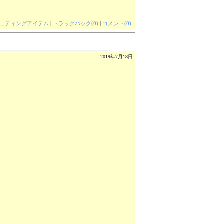
ェディングアイテム
|
トラックバック(0)
|
コメント(0)
2019年7月18日