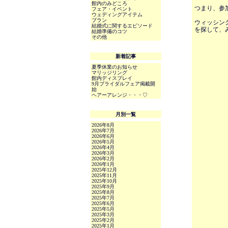
館内のみどころ
つまり、参
フェア・イベント
ウェディングアイテム
プラン
ウィッシン
結婚式に関するエピソード
を探して、
結婚準備のコツ
その他
新着記事
夏季休業のお知らせ
マリッジリング
館内ディスプレイ
9月ブライダルフェア掲載開
始
ヘアーアレンジ・・・♡
月別一覧
2026年8月
2026年7月
2026年6月
2026年5月
2026年4月
2026年3月
2026年2月
2026年1月
2025年12月
2025年11月
2025年10月
2025年9月
2025年8月
2025年7月
2025年6月
2025年5月
2025年3月
2025年2月
2025年1月