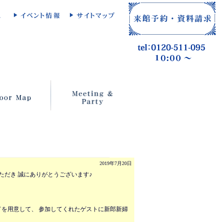
2019年7月20日
ただき 誠にありがとうございます♪
。
カードを用意して、 参加してくれたゲストに新郎新婦