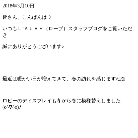
2018年3月10日
皆さん、こんばんは☽
いつもＬ’ＡＵＢＥ（ローブ）スタッフブログをご覧いただ
き
誠にありがとうございます♪
最近は暖かい日が増えてきて、春の訪れを感じますね🌼
ロビーのディスプレイも冬から春に模様替えしました
(o^∇^o)ﾉ