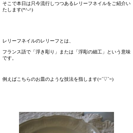
そこで本日は只今流行しつつあるレリーフネイルをご紹介い
たします(*^-^)
レリーフネイルのレリーフとは、
フランス語で「浮き彫り」または「浮彫の細工」という意味
です。
例えばこちらのお皿のような技法を指します(=´▽`=)