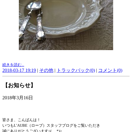
続きを読む...
2018-03-17 19:19
|
その他
|
トラックバック(0)
|
コメント(0)
【お知らせ】
2018年3月16日
皆さま、こんばんは！
いつもL’AUBE（ローブ）スタッフブログをご覧いただき
誠にありがとうございます<(_ _*)>