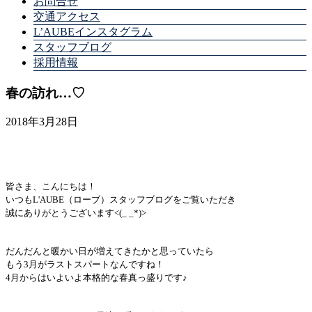
お問合せ
交通アクセス
L’AUBEインスタグラム
スタッフブログ
採用情報
春の訪れ…♡
2018年3月28日
皆さま、こんにちは！
いつもL'AUBE（ローブ）スタッフブログをご覧いただき
誠にありがとうございます<(_ _*)>
だんだんと暖かい日が増えてきたかと思っていたら
もう3月がラストスパートなんですね！
4月からはいよいよ本格的な春真っ盛りです♪