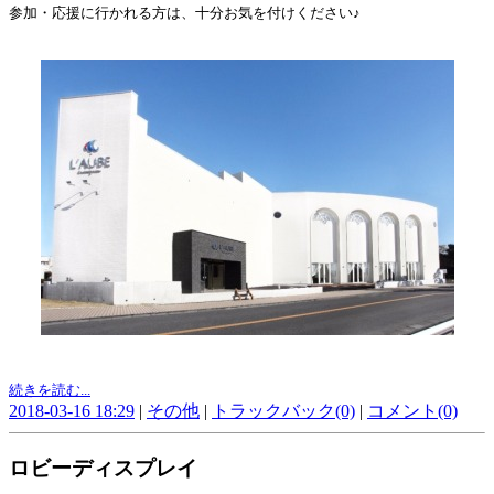
参加・応援に行かれる方は、十分お気を付けください♪
続きを読む...
2018-03-16 18:29
|
その他
|
トラックバック(0)
|
コメント(0)
ロビーディスプレイ