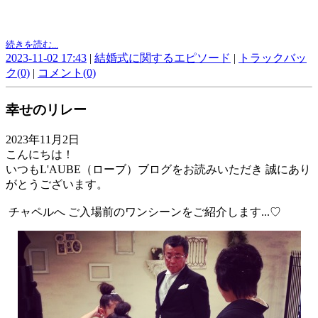
続きを読む...
2023-11-02 17:43
|
結婚式に関するエピソード
|
トラックバッ
ク(0)
|
コメント(0)
幸せのリレー
2023年11月2日
こんにちは！
いつもL'AUBE（ローブ）ブログをお読みいただき 誠にあり
がとうございます。
チャペルへ ご入場前のワンシーンをご紹介します...♡