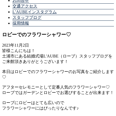
お問合せ
交通アクセス
L’AUBEインスタグラム
スタッフブログ
採用情報
ロビーでのフラワーシャワー♡
2023年11月2日
皆様こんにちは！
土浦市にある結婚式場L'AUBE（ローブ）スタッフブログを
ご来館頂きありがとうございます！
本日はロビーでのフラワーシャワーのお写真をご紹介します
♡
アフターセレモニーとして定番人気のフラワーシャワー♡
ローブではガーデンとロビーでお選びすることが出来ます！
ローブにロビーはとても広いので
フラワーシャワーにはぴったりなんです♪