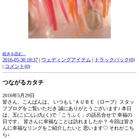
続きを読む...
2016-05-30 18:37
|
ウェディングアイテム
|
トラックバック(0)
|
コメント(0)
つながるカタチ
2016年5月29日
皆さん、こんばんは。 いつもＬ’ＡＵＢＥ（ローブ）スタッ
フブログをご覧いただき 誠にありがとうございます♪ 本日
は、五(こ)二(ふ)九(く)で「こうふく」の語呂合せで 幸福の
日です。 皆さんに幸福なことは訪れましたか？ 今回は皆さ
んに幸福なリングをご紹介したいと 思います♡ それがこち
ら↓