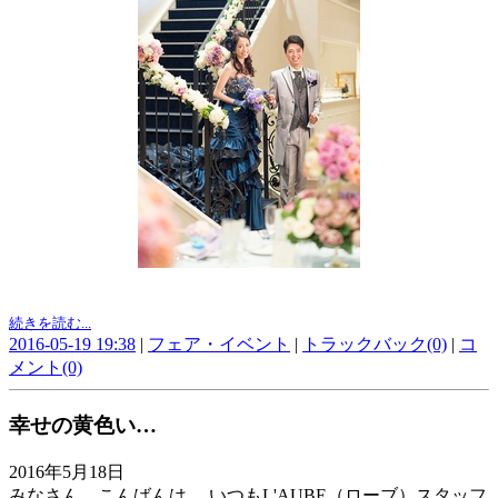
続きを読む...
2016-05-19 19:38
|
フェア・イベント
|
トラックバック(0)
|
コ
メント(0)
幸せの黄色い…
2016年5月18日
みなさん、こんばんは。 いつもL'AUBE（ローブ）スタッフ