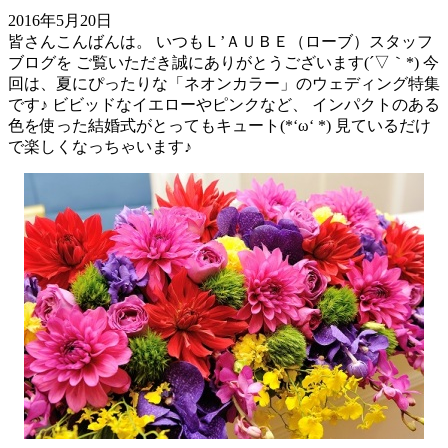
2016年5月20日
皆さんこんばんは。 いつもＬ’ＡＵＢＥ（ローブ）スタッフ
ブログを ご覧いただき誠にありがとうございます(´▽｀*) 今
回は、夏にぴったりな「ネオンカラー」のウェディング特集
です♪ ビビッドなイエローやピンクなど、 インパクトのある
色を使った結婚式がとってもキュート(*‘ω‘ *) 見ているだけ
で楽しくなっちゃいます♪