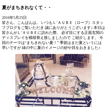
夏がまちきれなくて・・
2016年5月25日
皆さん、こんばんは。 いつもＬ’ＡＵＢＥ（ローブ）スタッ
フブログをご覧いただき 誠にありがとうございます♪ 本日は
皆さんがＬ’ＡＵＢＥに訪れた際、 必ず目にする正面玄関の
ディスプレイを模様替え致しましたので ご紹介します。 今
回のテーマは“まちきれない夏！” 季節はまだ夏というには
早いですが 緑の中に夏のイメージの砂や貝をおきました♪