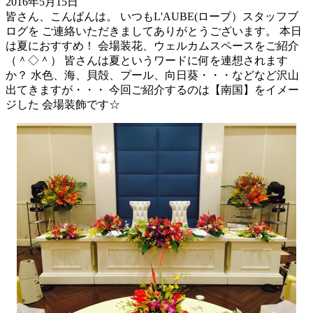
2016年5月15日
皆さん、こんばんは。 いつもL'AUBE(ローブ）スタッフブ
ログを ご連絡いただきましてありがとうございます。 本日
は夏におすすめ！ 会場装花、ウェルカムスペースをご紹介
（＾◇＾） 皆さんは夏というワードに何を連想されます
か？ 水色、海、貝殻、プール、向日葵・・・などなど沢山
出てきますが・・・ 今回ご紹介するのは【南国】をイメー
ジした 会場装飾です☆