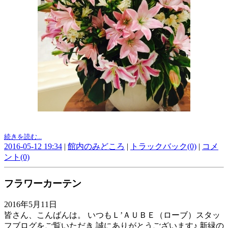
続きを読む...
2016-05-12 19:34
|
館内のみどころ
|
トラックバック(0)
|
コメ
ント(0)
フラワーカーテン
2016年5月11日
皆さん、こんばんは。 いつもＬ’ＡＵＢＥ（ローブ）スタッ
フブログをご覧いただき 誠にありがとうございます♪ 新緑の