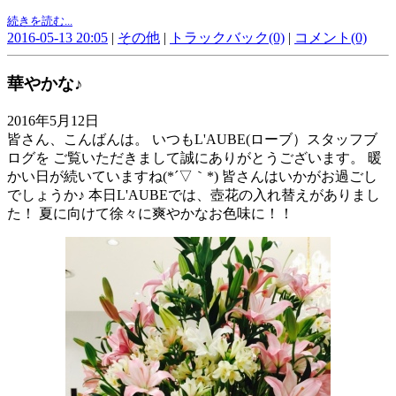
続きを読む...
2016-05-13 20:05
|
その他
|
トラックバック(0)
|
コメント(0)
華やかな♪
2016年5月12日
皆さん、こんばんは。 いつもL'AUBE(ローブ）スタッフブ
ログを ご覧いただきまして誠にありがとうございます。 暖
かい日が続いていますね(*´▽｀*) 皆さんはいかがお過ごし
でしょうか♪ 本日L'AUBEでは、壺花の入れ替えがありまし
た！ 夏に向けて徐々に爽やかなお色味に！！