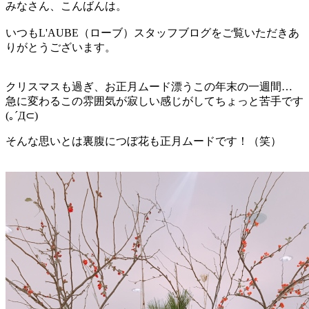
みなさん、こんばんは。
いつもL'AUBE（ローブ）スタッフブログをご覧いただきあ
りがとうございます。
クリスマスも過ぎ、お正月ムード漂うこの年末の一週間…
急に変わるこの雰囲気が寂しい感じがしてちょっと苦手です
(｡´Д⊂)
そんな思いとは裏腹につぼ花も正月ムードです！（笑）