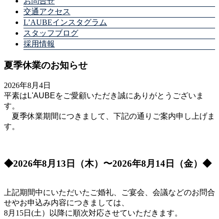
お問合せ
交通アクセス
L’AUBEインスタグラム
スタッフブログ
採用情報
夏季休業のお知らせ
2026年8月4日
平素はL'AUBEをご愛顧いただき誠にありがとうございま
す。
夏季休業期間につきまして、下記の通りご案内申し上げま
す。
◆2026年8月13日（木）〜2026年8月14日（金）◆
上記期間中にいただいたご婚礼、ご宴会、会議などの
お問合
せやお申込み内容につきましては、
8月15日(土）以降に順次対応させていただきます。