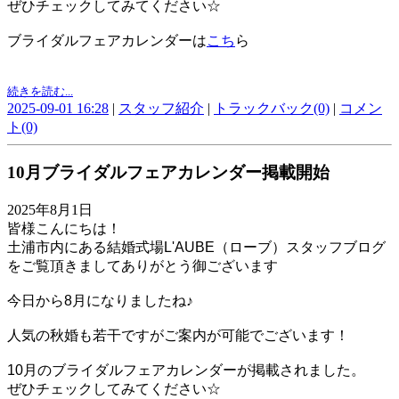
ぜひチェックしてみてください☆
ブライダルフェアカレンダーは
こち
ら
続きを読む...
2025-09-01 16:28
|
スタッフ紹介
|
トラックバック(0)
|
コメン
ト(0)
10月ブライダルフェアカレンダー掲載開始
2025年8月1日
皆様こんにちは！
土浦市内にある結婚式場L'AUBE（ローブ）スタッフブログ
をご覧頂きましてありがとう御ございます
今日から8月になりましたね♪
人気の秋婚も若干ですがご案内が可能でございます！
10月のブライダルフェアカレンダーが掲載されました。
ぜひチェックしてみてください☆