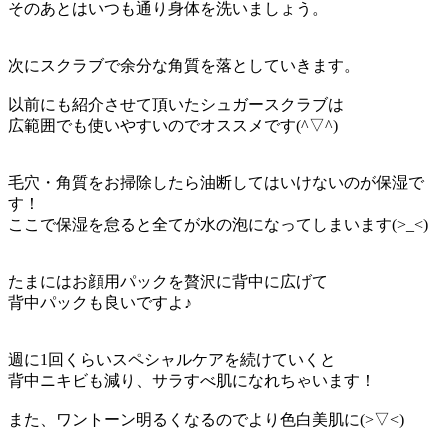
そのあとはいつも通り身体を洗いましょう。
次にスクラブで余分な角質を落としていきます。
以前にも紹介させて頂いたシュガースクラブは
広範囲でも使いやすいのでオススメです(^▽^)
毛穴・角質をお掃除したら油断してはいけないのが保湿で
す！
ここで保湿を怠ると全てが水の泡になってしまいます(>_<)
たまにはお顔用パックを贅沢に背中に広げて
背中パックも良いですよ♪
週に1回くらいスペシャルケアを続けていくと
背中ニキビも減り、サラすべ肌になれちゃいます！
また、ワントーン明るくなるのでより色白美肌に(>▽<)