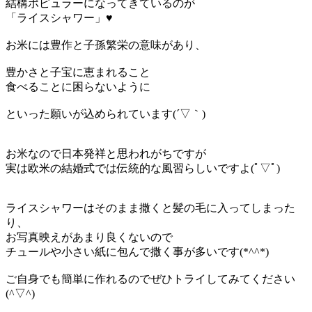
結構ポピュラーになってきているのが
「ライスシャワー」♥
お米には豊作と子孫繁栄の意味があり、
豊かさと子宝に恵まれること
食べることに困らないように
といった願いが込められています(´▽｀)
お米なので日本発祥と思われがちですが
実は欧米の結婚式では伝統的な風習らしいですよ(ﾟ▽ﾟ)
ライスシャワーはそのまま撒くと髪の毛に入ってしまった
り、
お写真映えがあまり良くないので
チュールや小さい紙に包んで撒く事が多いです(*^^*)
ご自身でも簡単に作れるのでぜひトライしてみてください
(^▽^)