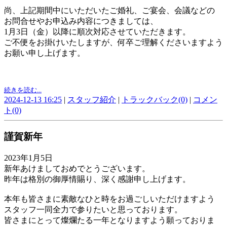
尚、上記期間中にいただいたご婚礼、ご宴会、会議などの
お問合せやお申込み内容につきましては、
1月3日（金）以降に順次対応させていただきます。
ご不便をお掛けいたしますが、何卒ご理解くださいますよう
お願い申し上げます。
続きを読む...
2024-12-13 16:25
|
スタッフ紹介
|
トラックバック(0)
|
コメン
ト(0)
謹賀新年
2023年1月5日
新年あけましておめでとうございます。
昨年は格別の御厚情賜り、深く感謝申し上げます。
本年も皆さまに素敵なひと時をお過ごしいただけますよう
スタッフ一同全力で参りたいと思っております。
皆さまにとって燦爛たる一年となりますよう願っておりま