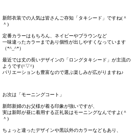
新郎衣装での人気は皆さんご存知「タキシード」ですね(＾
＾)
定番カラーはもちろん、ネイビーやブラウンなど
一味違ったカラーまであり個性が出しやすくなっています
（*^_^*）
最近では丈の長いデザインの「ロングタキシード」が主流の
ようです(^▽^)
バリエーションも豊富なので選ぶ楽しみが広がりますね♪
お次は「モーニングコート」
新郎新婦のお父様が着る印象が強いですが、
実は新郎が昼に着用する正礼装はモーニングなんですよ(＾
＾)
ちょっと違ったデザインや黒以外のカラーなどもあり、