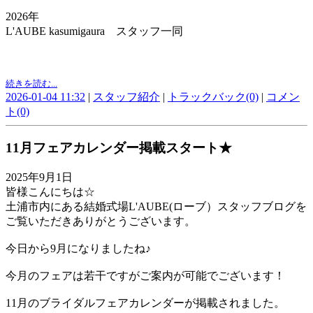
2026年
L'AUBE kasumigaura
スタッフ一同
続きを読む...
2026-01-04 11:32
|
スタッフ紹介
|
トラックバック(0)
|
コメン
ト(0)
11月フェアカレンダー掲載スタート★
2025年9月1日
皆様こんにちは☆
土浦市内にある結婚式場L'AUBE(ローブ）スタッフブログを
ご覧いただきありがとうございます。
今日から9月になりましたね♪
今月のフェアは若干ですがご案内が可能でございます！
11月のブライダルフェアカレンダーが掲載されました。