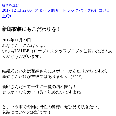
続きを読む...
2017-12-13 22:06
|
スタッフ紹介
|
トラックバック(0)
|
コメン
ト(0)
新郎衣装にもこだわりを！
2017年11月29日
みなさん、こんばんは。
いつもL'AUBE（ローブ）スタッフブログをご覧いただきあ
りがとうございます。
結婚式といえば花嫁さんにスポットがあたりがちですが、
新婦さんだけが主役ではありません（*^^*）
新郎さんだって一生に一度の晴れ舞台！
せっかくならカッコ良く決めたいですよね！
と、いう事で今回は男性の皆様にぜひ見て頂きたい、
衣装についてのお話です！