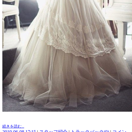
続きを読む...
2019-06-08 17:15
|
スタッフ紹介
|
トラックバック(0)
|
コメン