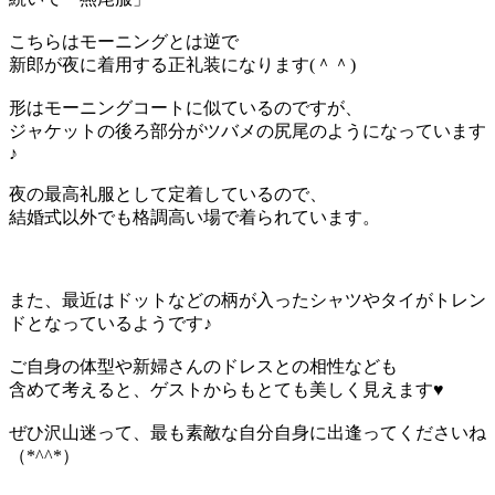
こちらはモーニングとは逆で
新郎が夜に着用する正礼装になります(＾＾)
形はモーニングコートに似ているのですが、
ジャケットの後ろ部分がツバメの尻尾のようになっています
♪
夜の最高礼服として定着しているので、
結婚式以外でも格調高い場で着られています。
また、最近はドットなどの柄が入ったシャツやタイがトレン
ドとなっているようです♪
ご自身の体型や新婦さんのドレスとの相性なども
含めて考えると、ゲストからもとても美しく見えます♥
ぜひ沢山迷って、最も素敵な自分自身に出逢ってくださいね
（*^^*）