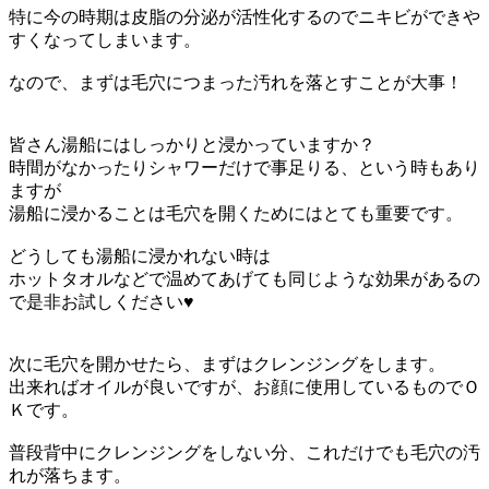
特に今の時期は皮脂の分泌が活性化するのでニキビができや
すくなってしまいます。
なので、まずは毛穴につまった汚れを落とすことが大事！
皆さん湯船にはしっかりと浸かっていますか？
時間がなかったりシャワーだけで事足りる、という時もあり
ますが
湯船に浸かることは毛穴を開くためにはとても重要です。
どうしても湯船に浸かれない時は
ホットタオルなどで温めてあげても同じような効果があるの
で是非お試しください♥
次に毛穴を開かせたら、まずはクレンジングをします。
出来ればオイルが良いですが、お顔に使用しているものでＯ
Ｋです。
普段背中にクレンジングをしない分、これだけでも毛穴の汚
れが落ちます。