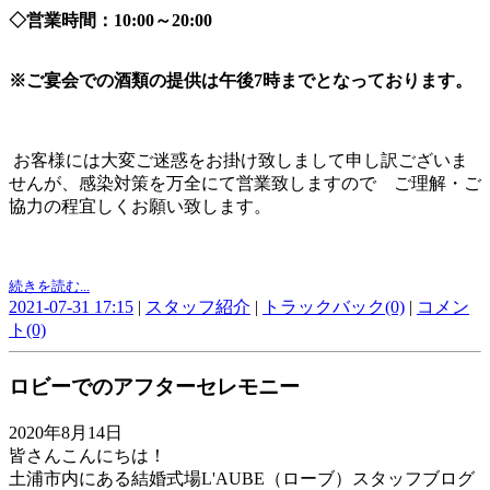
◇営業時間：10:00～20:00
※ご宴会での酒類の提供は午後7時までとなっております。
お客様には大変ご迷惑をお掛け致しまして申し訳ございま
せんが、感染対策を万全にて営業致しますので ご理解・ご
協力の程宜しくお願い致します。
続きを読む...
2021-07-31 17:15
|
スタッフ紹介
|
トラックバック(0)
|
コメン
ト(0)
ロビーでのアフターセレモニー
2020年8月14日
皆さんこんにちは！
土浦市内にある結婚式場L'AUBE（ローブ）スタッフブログ