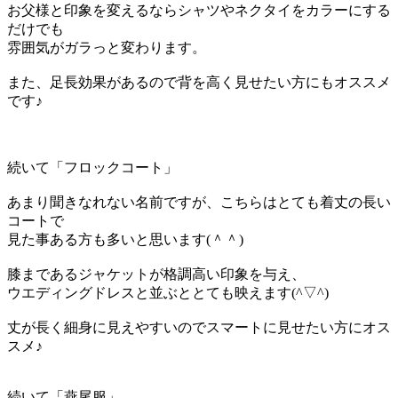
お父様と印象を変えるならシャツやネクタイをカラーにする
だけでも
雰囲気がガラっと変わります。
また、足長効果があるので背を高く見せたい方にもオススメ
です♪
続いて「フロックコート」
あまり聞きなれない名前ですが、こちらはとても着丈の長い
コートで
見た事ある方も多いと思います(＾＾)
膝まであるジャケットが格調高い印象を与え、
ウエディングドレスと並ぶととても映えます(^▽^)
丈が長く細身に見えやすいのでスマートに見せたい方にオス
スメ♪
続いて「燕尾服」