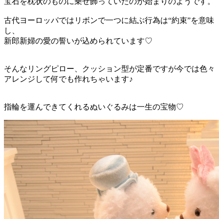
宝石を枕状のものに乗せ飾っていたのが始まりのようです。
古代ヨーロッパではリボンで一つに結ぶ行為は“約束”を意味
し、
新郎新婦の愛の誓いが込められています♡
そんなリングピロー、クッション型が定番ですが今では色々
アレンジして何でも作れちゃいます♪
指輪を運んできてくれるぬいぐるみは一生の宝物♡