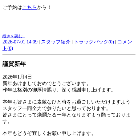
ご予約は
こちら
から！
続きを読む...
2026-07-01 14:09
|
スタッフ紹介
|
トラックバック(0)
|
コメン
ト(0)
謹賀新年
2026年1月4日
新年あけましておめでとうございます。
昨年は格別の御厚情賜り、深く感謝申し上げます。
本年も皆さまに素敵なひと時をお過ごしいただけますよう
スタッフ一同全力で参りたいと思っております。
皆さまにとって燦爛たる一年となりますよう願っておりま
す。
本年もどうぞ宜しくお願い申し上げます。