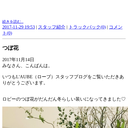
続きを読む...
2017-11-29 19:53
|
スタッフ紹介
|
トラックバック(0)
|
コメン
ト(0)
つぼ花
2017年11月14日
みなさん、こんばんは。
いつもL'AUBE（ローブ）スタッフブログをご覧いただきあ
りがとうございます。
ロビーのつぼ花がだんだん冬らしい装いになってきました♡