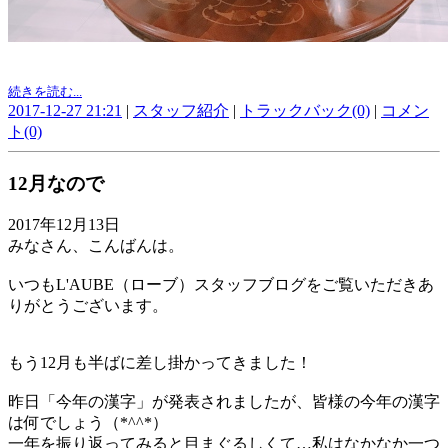
続きを読む...
2017-12-27 21:21
|
スタッフ紹介
|
トラックバック(0)
|
コメン
ト(0)
12月なので
2017年12月13日
みなさん、こんばんは。
いつもL'AUBE（ローブ）スタッフブログをご覧いただきあ
りがとうございます。
もう12月も半ばに差し掛かってきました！
昨日「今年の漢字」が発表されましたが、皆様の今年の漢字
は何でしょう（*^^*）
一年を振り返ってみると目まぐるしくて…私はなかなか一つ