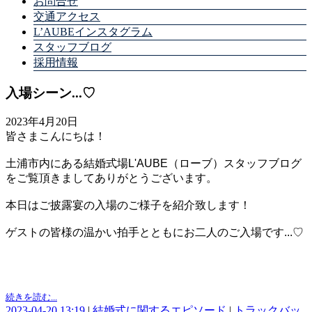
お問合せ
交通アクセス
L’AUBEインスタグラム
スタッフブログ
採用情報
入場シーン...♡
2023年4月20日
皆さまこんにちは！
土浦市内にある結婚式場L'AUBE（ローブ）スタッフブログ
をご覧頂きましてありがとうございます。
本日はご披露宴の入場のご様子を紹介致します！
ゲストの皆様の温かい拍手とともにお二人のご入場です...♡
続きを読む...
2023-04-20 13:19
|
結婚式に関するエピソード
|
トラックバッ