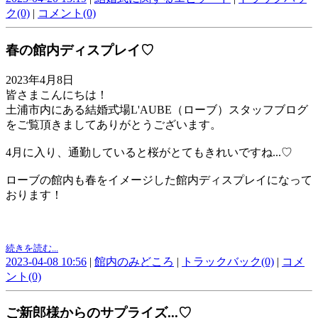
ク(0)
|
コメント(0)
春の館内ディスプレイ♡
2023年4月8日
皆さまこんにちは！
土浦市内にある結婚式場L'AUBE（ローブ）スタッフブログ
をご覧頂きましてありがとうございます。
4月に入り、通勤していると桜がとてもきれいですね...♡
ローブの館内も春をイメージした館内ディスプレイになって
おります！
続きを読む...
2023-04-08 10:56
|
館内のみどころ
|
トラックバック(0)
|
コメ
ント(0)
ご新郎様からのサプライズ...♡