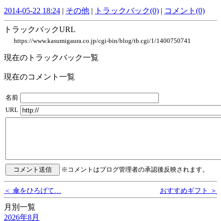
2014-05-22 18:24
|
その他
|
トラックバック(0)
|
コメント(0)
トラックバックURL
https://www.kasumigaura.co.jp/cgi-bin/blog/tb.cgi/1/1400750741
現在のトラックバック一覧
現在のコメント一覧
名前
URL
※コメントはブログ管理者の承認後反映されます。
＜ 傘をひろげて…
おすすめギフト ＞
月別一覧
2026年8月