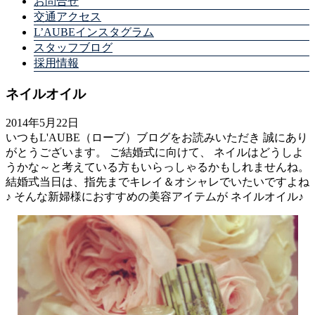
お問合せ
交通アクセス
L’AUBEインスタグラム
スタッフブログ
採用情報
ネイルオイル
2014年5月22日
いつもL'AUBE（ローブ）ブログをお読みいただき 誠にあり
がとうございます。 ご結婚式に向けて、 ネイルはどうしよ
うかな～と考えている方もいらっしゃるかもしれませんね。
結婚式当日は、指先までキレイ＆オシャレでいたいですよね
♪ そんな新婦様におすすめの美容アイテムが ネイルオイル♪