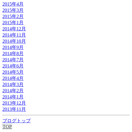
2015年4月
2015年3月
2015年2月
2015年1月
2014年12月
2014年11月
2014年10月
2014年9月
2014年8月
2014年7月
2014年6月
2014年5月
2014年4月
2014年3月
2014年2月
2014年1月
2013年12月
2013年11月
ブログトップ
TOP