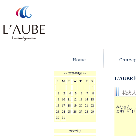
<<
2026年8月
>>
L’AUBE
S
M
T
W
T
F
S
1
花火大
2
3
4
5
6
7
8
9
10
11
12
13
14
15
16
17
18
19
20
21
22
みなさん、
ます(ﾟ▽ﾟ
23
24
25
26
27
28
29
30
31
カテゴリ