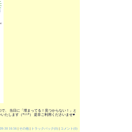
ので、 当日に「埋まってる！見つからない！」と
いたします（*^^*） 是非ご利用くださいませ♥
09-30 16:56
|
その他
|
トラックバック(0)
|
コメント(0)