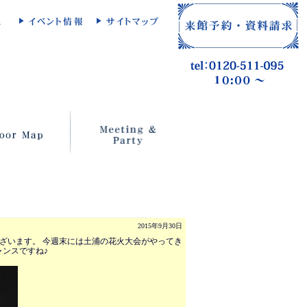
2015年9月30日
ございます。 今週末には土浦の花火大会がやってき
ャンスですね♪