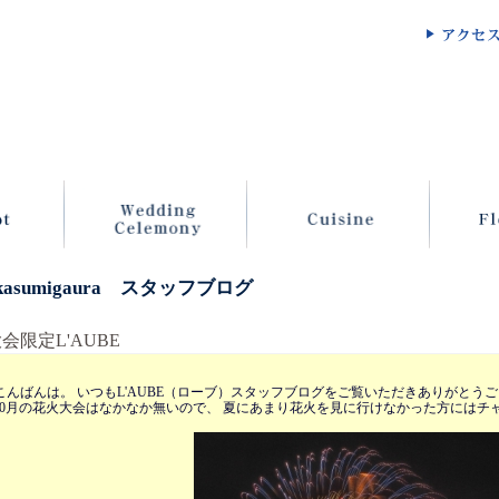
 kasumigaura スタッフブログ
会限定L'AUBE
こんばんは。 いつもL'AUBE（ローブ）スタッフブログをご覧いただきありがとう
) 10月の花火大会はなかなか無いので、 夏にあまり花火を見に行けなかった方にはチ