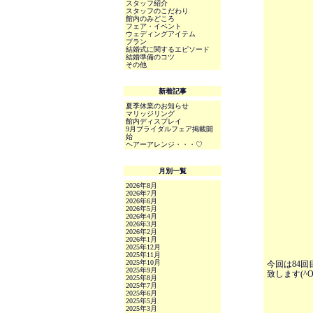
スタッフ紹介
スタッフのこだわり
館内のみどころ
フェア・イベント
ウェディングアイテム
プラン
結婚式に関するエピソード
結婚準備のコツ
その他
新着記事
夏季休業のお知らせ
マリッジリング
館内ディスプレイ
9月ブライダルフェア掲載開
始
ヘアーアレンジ・・・♡
月別一覧
2026年8月
2026年7月
2026年6月
2026年5月
2026年4月
2026年3月
2026年2月
2026年1月
2025年12月
2025年11月
2025年10月
今回は84回
2025年9月
致します(
2025年8月
2025年7月
2025年6月
2025年5月
2025年3月