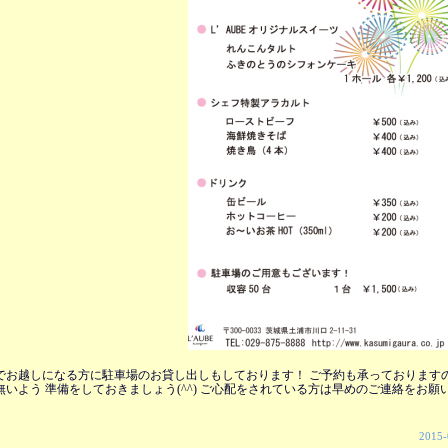
でお越しになる方に駐車場のお貸し出しもしております！ ご予約も承っております
いよう 準備をしておきましょう(^^) ご心配をされている方は早めのご連絡をお願い
2015-