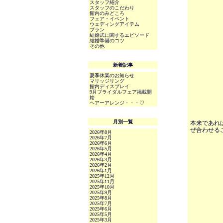
スタッフ紹介
スタッフのこだわり
館内のみどころ
フェア・イベント
ウェディングアイテム
プラン
結婚式に関するエピソード
結婚準備のコツ
その他
新着記事
夏季休業のお知らせ
マリッジリング
館内ディスプレイ
9月ブライダルフェア掲載開
始
ヘアーアレンジ・・・♡
月別一覧
本来であれ
ぜ合わせる
2026年8月
2026年7月
2026年6月
2026年5月
2026年4月
2026年3月
2026年2月
2026年1月
2025年12月
2025年11月
2025年10月
2025年9月
2025年8月
2025年7月
2025年6月
2025年5月
2025年3月