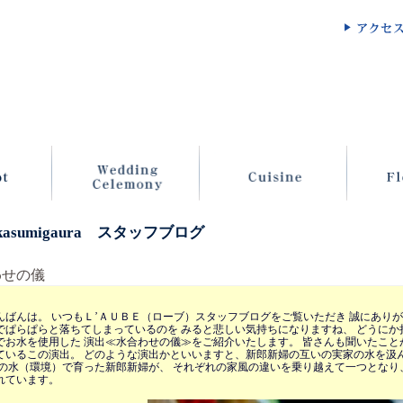
 kasumigaura スタッフブログ
わせの儀
んばんは。 いつもＬ’ＡＵＢＥ（ローブ）スタッフブログをご覧いただき 誠にありが
でぱらぱらと落ちてしまっているのを みると悲しい気持ちになりますね、 どうにか
でお水を使用した 演出≪水合わせの儀≫をご紹介いたします。 皆さんも聞いたこと
ているこの演出。 どのような演出かといいますと、新郎新婦の互いの実家の水を汲
々の水（環境）で育った新郎新婦が、 それぞれの家風の違いを乗り越えて一つとなり
れています。