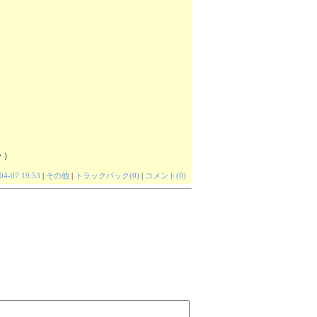
＾）
04-07 19:53
|
その他
|
トラックバック(0)
|
コメント(0)