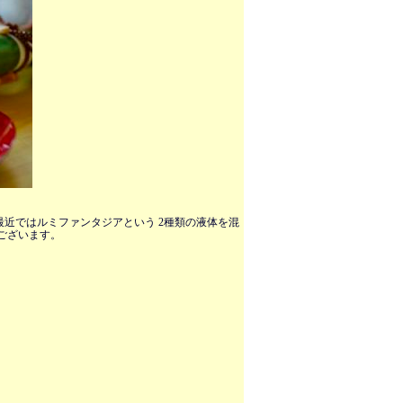
近ではルミファンタジアという 2種類の液体を混
ございます。