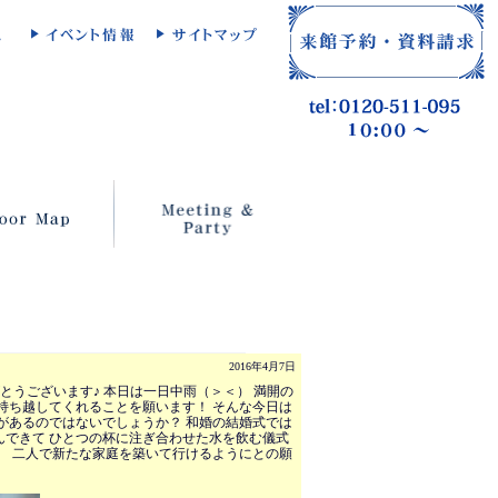
2016年4月7日
とうございます♪ 本日は一日中雨（＞＜） 満開の
持ち越してくれることを願います！ そんな今日は
があるのではないでしょうか？ 和婚の結婚式では
んできて ひとつの杯に注ぎ合わせた水を飲む儀式
、 二人で新たな家庭を築いて行けるようにとの願