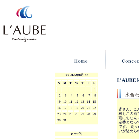
<<
2026年8月
>>
L’AUBE
S
M
T
W
T
F
S
1
水合
2
3
4
5
6
7
8
9
10
11
12
13
14
15
16
17
18
19
20
21
22
皆さん、こ
桜もこの雨
23
24
25
26
27
28
29
雨にちなん
30
31
定番となっ
です。 別
いが込めら
カテゴリ