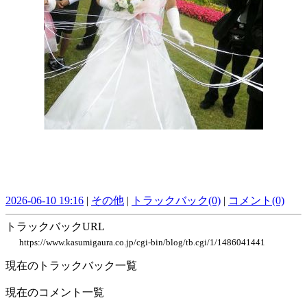
2026-06-10 19:16
|
その他
|
トラックバック(0)
|
コメント(0)
トラックバックURL
https://www.kasumigaura.co.jp/cgi-bin/blog/tb.cgi/1/1486041441
現在のトラックバック一覧
現在のコメント一覧