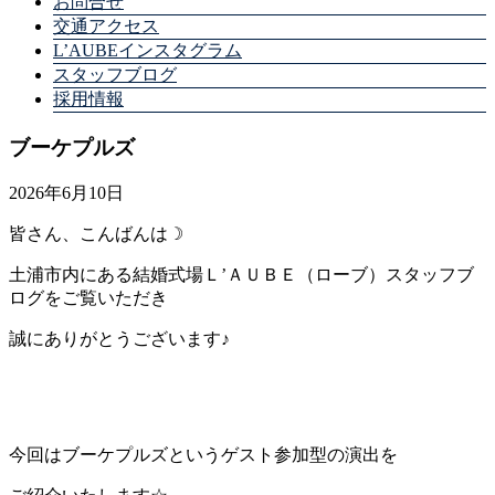
お問合せ
交通アクセス
L’AUBEインスタグラム
スタッフブログ
採用情報
ブーケプルズ
2026年6月10日
皆さん、こんばんは☽
土浦市内にある結婚式場Ｌ’ＡＵＢＥ（ローブ）スタッフブ
ログをご覧いただき
誠にありがとうございます♪
今回はブーケプルズというゲスト参加型の演出を