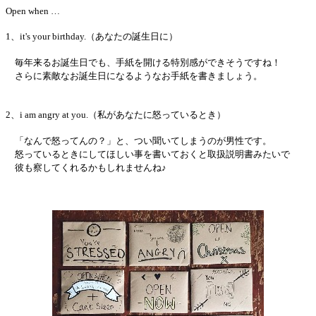
Open when …
1、it's your birthday.（あなたの誕生日に）
毎年来るお誕生日でも、手紙を開ける特別感ができそうですね！
さらに素敵なお誕生日になるようなお手紙を書きましょう。
2、i am angry at you.（私があなたに怒っているとき）
「なんで怒ってんの？」と、つい聞いてしまうのが男性です。
怒っているときにしてほしい事を書いておくと取扱説明書みたいで
彼も察してくれるかもしれませんね♪