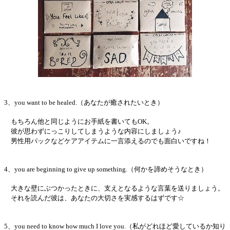
3、you want to be healed.（あなたが癒されたいとき）
もちろん他と同じようにお手紙を書いてもOK。
彼が思わずにっこりしてしまうような内容にしましょう♪
男性用パックなどケアアイテムに一言添えるのでも面白いですね！
4、you are beginning to give up something.（何かを諦めそうなとき）
大きな壁にぶつかったときに、支えとなるような言葉を送りましょう。
それを読んだ彼は、あなたの大切さを実感するはずです☆
5、you need to know how much I love you.（私がどれほど愛しているか知り