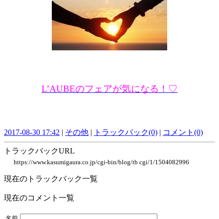
L’AUBEのフェアが気になる！♡
2017-08-30 17:42
|
その他
|
トラックバック(0)
|
コメント(0)
トラックバックURL
https://www.kasumigaura.co.jp/cgi-bin/blog/tb.cgi/1/1504082996
現在のトラックバック一覧
現在のコメント一覧
名前