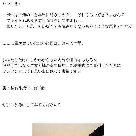
たいとき）
男性は「俺のこと本当に好きなの？」「どれくらい好き？」なんて
プライドもありますし聞けないですよね…
知りたい！と思っていなくても読みたくなっちゃうような題名ですね♡
ここに書かせていただいた例は、ほんの一部。
おふたりだけにしかわからない内容や場面はもちろん
彼だけではなくご友人様の誕生日や、ご結婚式にご参列したときに
プレゼントしても思い出に残って素敵です☆
実は私も作成中…|дﾟ)秘
ぜひご参考にしてみてください♡