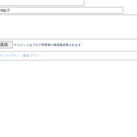
※コメントはブログ管理者の承認後反映されます。
ーティープラン〈宴会プラン〉