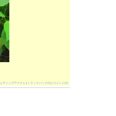
ェディングアイテム
|
トラックバック(0)
|
コメント(0)