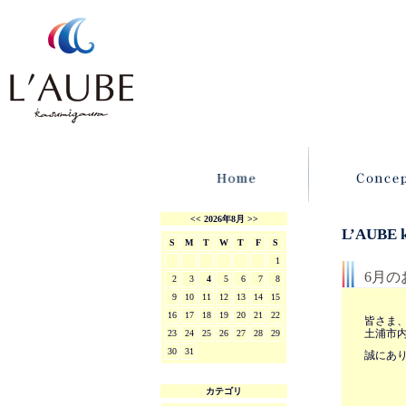
<<
2026年8月
>>
L’AUBE
S
M
T
W
T
F
S
1
6月の
2
3
4
5
6
7
8
9
10
11
12
13
14
15
16
17
18
19
20
21
22
皆さま
土浦市
23
24
25
26
27
28
29
30
31
誠にあ
カテゴリ