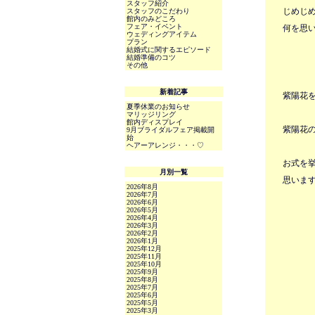
スタッフ紹介
じめじ
スタッフのこだわり
館内のみどころ
フェア・イベント
何を思
ウェディングアイテム
プラン
結婚式に関するエピソード
結婚準備のコツ
その他
新着記事
紫陽花
夏季休業のお知らせ
マリッジリング
館内ディスプレイ
紫陽花
9月ブライダルフェア掲載開
始
ヘアーアレンジ・・・♡
お式を
月別一覧
思いま
2026年8月
2026年7月
2026年6月
2026年5月
2026年4月
2026年3月
2026年2月
2026年1月
2025年12月
2025年11月
2025年10月
2025年9月
2025年8月
2025年7月
2025年6月
2025年5月
2025年3月