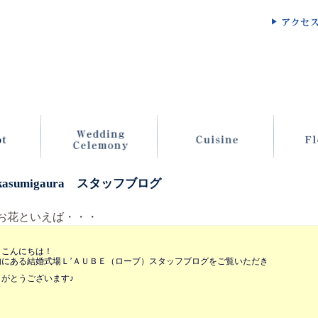
 kasumigaura スタッフブログ
お花といえば・・・
、こんにちは！
内にある結婚式場Ｌ’ＡＵＢＥ（ローブ）スタッフブログをご覧いただき
りがとうございます♪