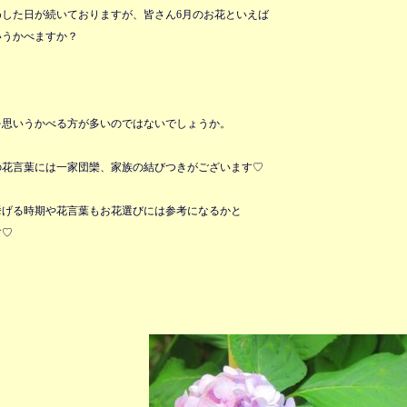
めした日が続いておりますが、皆さん6月のお花といえば
いうかべますか？
を思いうかべる方が多いのではないでしょうか。
の花言葉には一家団欒、家族の結びつきがございます♡
挙げる時期や花言葉もお花選びには参考になるかと
す♡