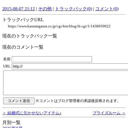
2015-08-07 21:12
|
その他
|
トラックバック(0)
|
コメント(0)
トラックバックURL
https://www.kasumigaura.co.jp/cgi-bin/blog/tb.cgi/1/1438950022
現在のトラックバック一覧
現在のコメント一覧
名前
URL
※コメントはブログ管理者の承認後反映されます。
＜ 結婚式に欠かせないアイテム♪
ブライズルーム ＞
月別一覧