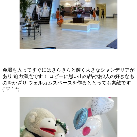
会場を入ってすぐにはきらきらと輝く大きなシャンデリアが
あり 迫力満点です！ ロビーに思い出の品やお2人の好きなも
のをかざり ウェルカムスペースを作るととっても素敵です
(´▽｀*)