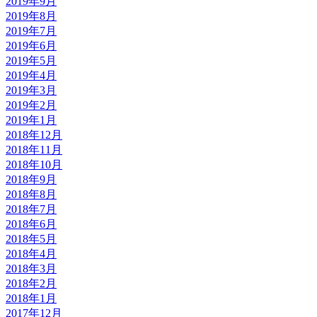
2019年9月
2019年8月
2019年7月
2019年6月
2019年5月
2019年4月
2019年3月
2019年2月
2019年1月
2018年12月
2018年11月
2018年10月
2018年9月
2018年8月
2018年7月
2018年6月
2018年5月
2018年4月
2018年3月
2018年2月
2018年1月
2017年12月