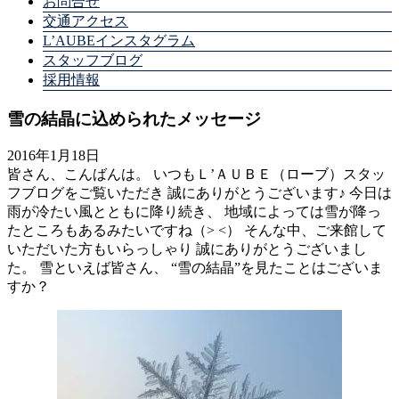
お問合せ
交通アクセス
L’AUBEインスタグラム
スタッフブログ
採用情報
雪の結晶に込められたメッセージ
2016年1月18日
皆さん、こんばんは。 いつもＬ’ＡＵＢＥ（ローブ）スタッ
フブログをご覧いただき 誠にありがとうございます♪ 今日は
雨が冷たい風とともに降り続き、 地域によっては雪が降っ
たところもあるみたいですね（> <） そんな中、ご来館して
いただいた方もいらっしゃり 誠にありがとうございまし
た。 雪といえば皆さん、 “雪の結晶”を見たことはございま
すか？