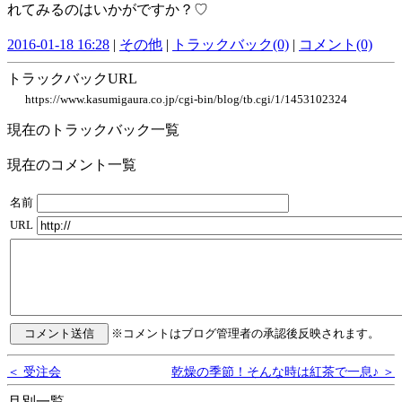
れてみるのはいかがですか？♡
2016-01-18 16:28
|
その他
|
トラックバック(0)
|
コメント(0)
トラックバックURL
https://www.kasumigaura.co.jp/cgi-bin/blog/tb.cgi/1/1453102324
現在のトラックバック一覧
現在のコメント一覧
名前
URL
※コメントはブログ管理者の承認後反映されます。
＜ 受注会
乾燥の季節！そんな時は紅茶で一息♪ ＞
月別一覧