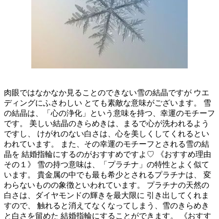
肉眼ではなかなか見ることのできない雪の結晶ですが ウエ
ディングにふさわしい とても素敵な意味がございます。 雪
の結晶は、「心の浄化」という意味を持つ、幸運のモチーフ
です。 美しい結晶のきらめきは、まるで心が洗われるよう
ですし、 けがれのない白さは、心を美しくしてくれるとい
われています。 また、その幸運のモチーフとされる雪の結
晶を 結婚指輪にするのがおすすめですよ♡ 《おすすめ理由
その１》 雪の持つ意味は、「プラチナ」の特性とよく似て
います。 貴金属の中でも最も希少とされるプラチナは、 変
わらないものの象徴といわれています。 プラチナの天然の
白さは、ダイヤモンドの輝きを最大限に 引き出してくれま
すので、 触れると消えてなくなってしまう、雪のきらめき
と白さを留めた 結婚指輪にすることができます。 《おすす