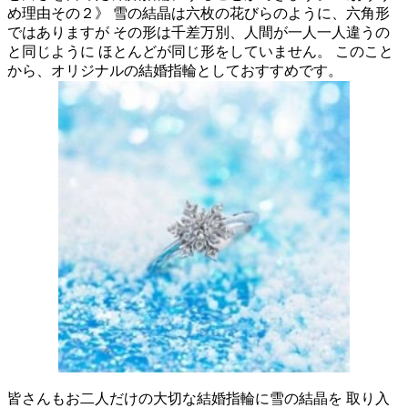
め理由その２》 雪の結晶は六枚の花びらのように、六角形
ではありますが その形は千差万別、人間が一人一人違うの
と同じように ほとんどが同じ形をしていません。 このこと
から、オリジナルの結婚指輪としておすすめです。
皆さんもお二人だけの大切な結婚指輪に雪の結晶を 取り入