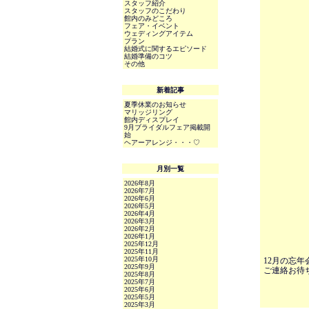
スタッフ紹介
スタッフのこだわり
館内のみどころ
フェア・イベント
ウェディングアイテム
プラン
結婚式に関するエピソード
結婚準備のコツ
その他
新着記事
夏季休業のお知らせ
マリッジリング
館内ディスプレイ
9月ブライダルフェア掲載開
始
ヘアーアレンジ・・・♡
月別一覧
2026年8月
2026年7月
2026年6月
2026年5月
2026年4月
2026年3月
2026年2月
2026年1月
2025年12月
2025年11月
2025年10月
12月の忘
2025年9月
ご連絡お待
2025年8月
2025年7月
2025年6月
2025年5月
2025年3月