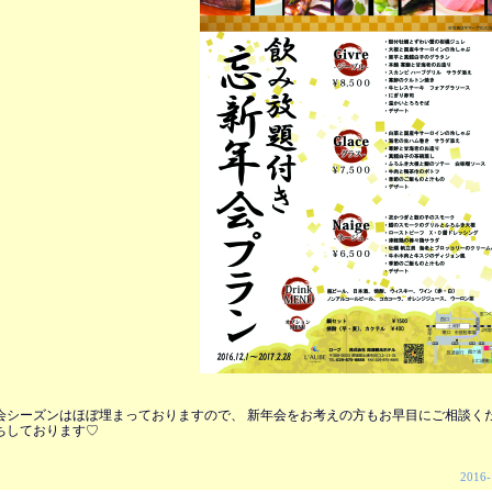
年会シーズンはほぼ埋まっておりますので、 新年会をお考えの方もお早目にご相談くださ
ちしております♡
2016-