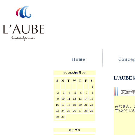
<<
2026年8月
>>
L’AUBE
S
M
T
W
T
F
S
1
忘新
2
3
4
5
6
7
8
9
10
11
12
13
14
15
16
17
18
19
20
21
22
みなさん、こ
すね(^^)
23
24
25
26
27
28
29
30
31
カテゴリ