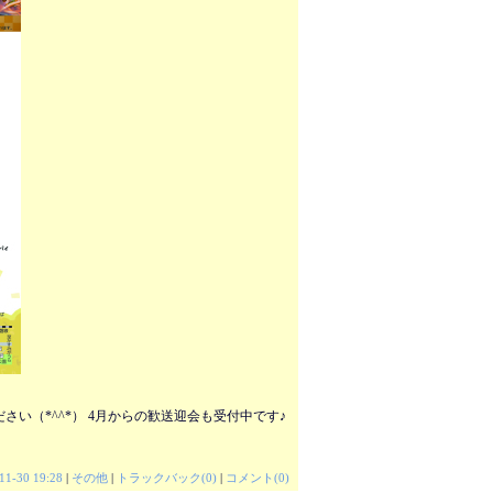
い（*^^*） 4月からの歓送迎会も受付中です♪
11-30 19:28
|
その他
|
トラックバック(0)
|
コメント(0)