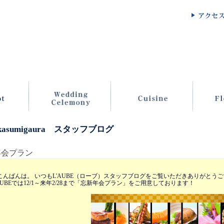
 kasumigaura スタッフブログ
年会プラン
んばんは。 いつもL'AUBE（ローブ）スタッフブログをご覧いただきありがとうご
 L'AUBEでは12/1～来年2/28まで「忘新年会プラン」をご用意しております！