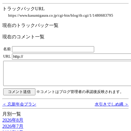
トラックバックURL
https://www.kasumigaura.co.jp/cgi-bin/blog/tb.cgi/1/1480683795
現在のトラックバック一覧
現在のコメント一覧
名前
URL
※コメントはブログ管理者の承認後反映されます。
＜ 忘新年会プラン
水引きでしめ縄 ＞
月別一覧
2026年8月
2026年7月