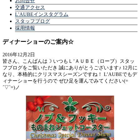
お問合せ
交通アクセス
L’AUBEインスタグラム
スタッフブログ
採用情報
ディナーショーのご案内☆
2016年12月2日
皆さん、こんばんは☽ いつもＬ’ＡＵＢＥ（ローブ）スタッ
フブログをご覧いただき 誠にありがとうございます♪ 12月に
なり、本格的にクリスマスシーズンですね！ L’AUBEでもデ
ィナーショーを行うので ぜひ足を運んでみてください(=
´▽`=)ノ