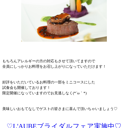
もちろんアレルギーの方の対応もさせて頂いてますので
全員にしっかりお料理をお召し上がりになっていただけます！
好評をいただいているお料理の一部をミニコースにした
試食会も開催しております！
限定開催になっていますのでお見逃しなく(*´ω｀*)
美味しいおもてなしでゲストの皆さまに喜んで頂いちゃいましょう♡
♡L'AUBEブライダルフェア実施中♡