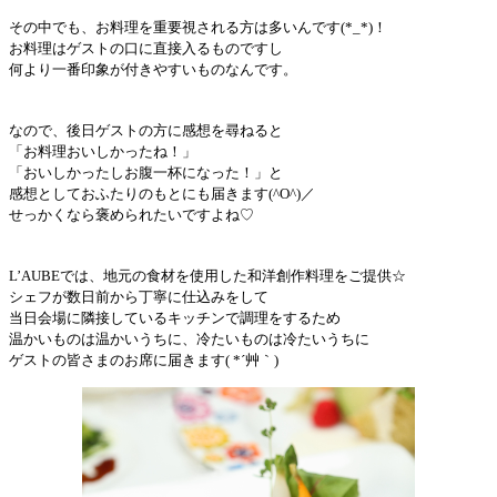
その中でも、お料理を重要視される方は多いんです(*_*)！
お料理はゲストの口に直接入るものですし
何より一番印象が付きやすいものなんです。
なので、後日ゲストの方に感想を尋ねると
「お料理おいしかったね！」
「おいしかったしお腹一杯になった！」と
感想としておふたりのもとにも届きます(^O^)／
せっかくなら褒められたいですよね♡
L’AUBEでは、地元の食材を使用した和洋創作料理をご提供☆
シェフが数日前から丁寧に仕込みをして
当日会場に隣接しているキッチンで調理をするため
温かいものは温かいうちに、冷たいものは冷たいうちに
ゲストの皆さまのお席に届きます( *´艸｀)