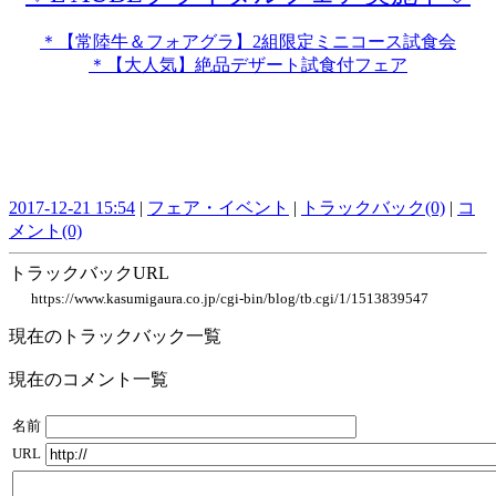
＊【常陸牛＆フォアグラ】
2組限定ミニコース試食会
＊【大人気】絶品デザート試食付フェア
2017-12-21 15:54
|
フェア・イベント
|
トラックバック(0)
|
コ
メント(0)
トラックバックURL
https://www.kasumigaura.co.jp/cgi-bin/blog/tb.cgi/1/1513839547
現在のトラックバック一覧
現在のコメント一覧
名前
URL