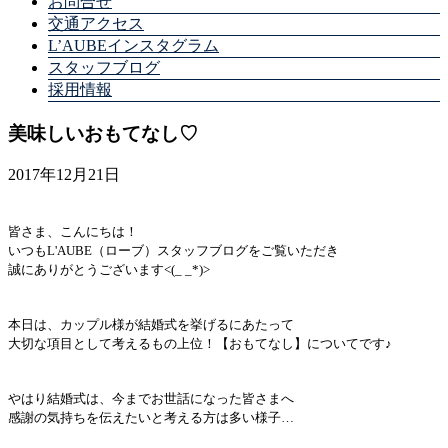
お問合せ
交通アクセス
L’AUBEインスタグラム
スタッフブログ
採用情報
美味しいおもてなし♡
2017年12月21日
皆さま、こんにちは！
いつもL'AUBE（ローブ）スタッフブログをご覧いただき
誠にありがとうございます<(_ _*)>
本日は、カップル様が結婚式を挙げるにあたって
大切な項目として考えるもの上位！【おもてなし】についてです♪
やはり結婚式は、今までお世話になった皆さまへ
感謝の気持ちを伝えたいと考える方は多い様子…